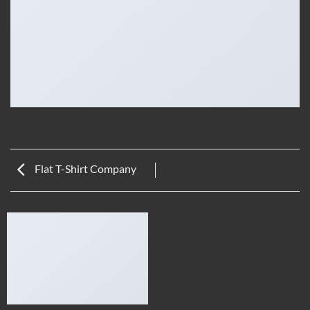
Flat T-Shirt Company