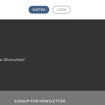
DAFTRA
LOGIN
a diluncurkan!
SIGNUP FOR NEWSLETTER