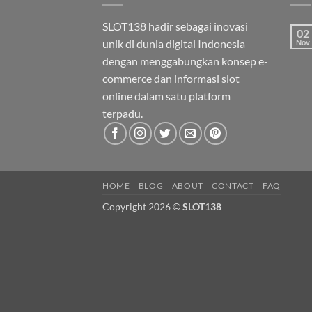
SLOT138 hadir sebagai inovasi
02
unik di dunia digital Indonesia
Nov
dengan menggabungkan konsep e-
commerce dan informasi slot
online dalam satu platform
terpadu.
HOME
BLOG
ABOUT
CONTACT
FAQ
Copyright 2026 ©
SLOT138