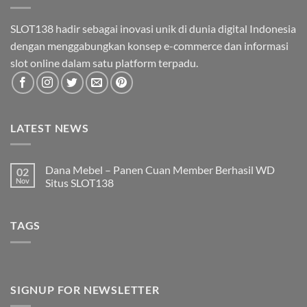
SLOT138 hadir sebagai inovasi unik di dunia digital Indonesia
dengan menggabungkan konsep e-commerce dan informasi
slot online dalam satu platform terpadu.
LATEST NEWS
Dana Mebel – Panen Cuan Member Berhasil WD
02
Nov
Situs SLOT138
Tak
ada
komentar
TAGS
pada
Dana
Mebel
–
Panen
Cuan
Member
Berhasil
SIGNUP FOR NEWSLETTER
WD
Situs