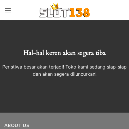
Skip
to
content
Hal-hal keren akan segera tiba
Peristiwa besar akan terjadi! Toko kami sedang siap-siap
dan akan segera diluncurkan!
ABOUT US