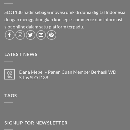
SLOT138 hadir sebagai inovasi unik di dunia digital Indonesia
dengan menggabungkan konsep e-commerce dan informasi
slot online dalam satu platform terpadu.
LATEST NEWS
Dana Mebel – Panen Cuan Member Berhasil WD
02
Nov
Situs SLOT138
Tak
ada
komentar
TAGS
pada
Dana
Mebel
–
Panen
Cuan
Member
Berhasil
SIGNUP FOR NEWSLETTER
WD
Situs