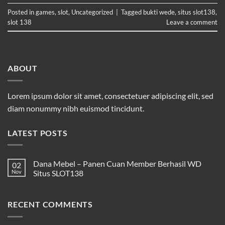
Posted in
games
,
slot
,
Uncategorized
|
Tagged
bukti wede
,
situs slot138
,
slot 138
Leave a comment
ABOUT
Lorem ipsum dolor sit amet, consectetuer adipiscing elit, sed
diam nonummy nibh euismod tincidunt.
LATEST POSTS
Dana Mebel – Panen Cuan Member Berhasil WD
02
Nov
Situs SLOT138
Tak
ada
komentar
RECENT COMMENTS
pada
Dana
Mebel
–