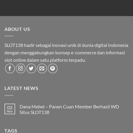
ABOUT US
SLOT138 hadir sebagai inovasi unik di dunia digital Indonesia
dengan menggabungkan konsep e-commerce dan informasi
slot online dalam satu platform terpadu.
LATEST NEWS
Dana Mebel – Panen Cuan Member Berhasil WD
02
Nov
Situs SLOT138
Tak
ada
komentar
TAGS
pada