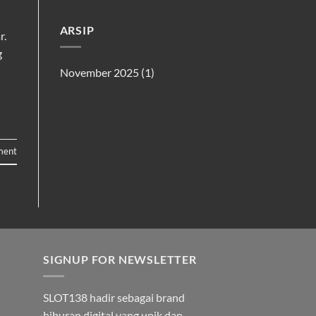
ARSIP
r.
g
November 2025
(1)
ment
SIGNUP FOR NEWSLETTER
SLOT138 hadir sebagai brand
hiburan digital yang unik dan