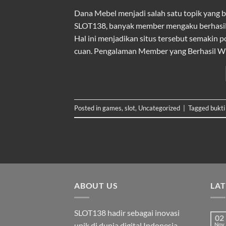
Dana Mebel menjadi salah satu topik yang ba
SLOT138, banyak member mengaku berhasil
Hal ini menjadikan situs tersebut semakin 
cuan. Pengalaman Member yang Berhasil WD
Posted in
games
,
slot
,
Uncategorized
|
Tagged
bukt
ABOUT US
LA
SLOT138 hadir sebagai inovasi
02
unik di dunia digital Indonesia
Nov