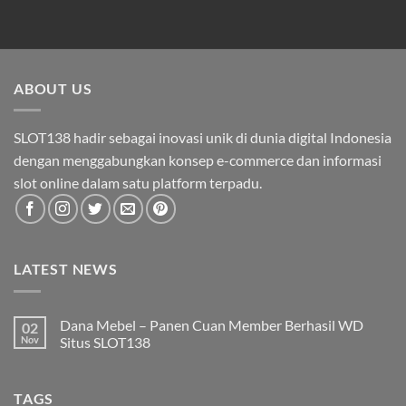
ABOUT US
SLOT138 hadir sebagai inovasi unik di dunia digital Indonesia
dengan menggabungkan konsep e-commerce dan informasi
slot online dalam satu platform terpadu.
LATEST NEWS
Dana Mebel – Panen Cuan Member Berhasil WD
02
Nov
Situs SLOT138
Tak
ada
komentar
TAGS
pada